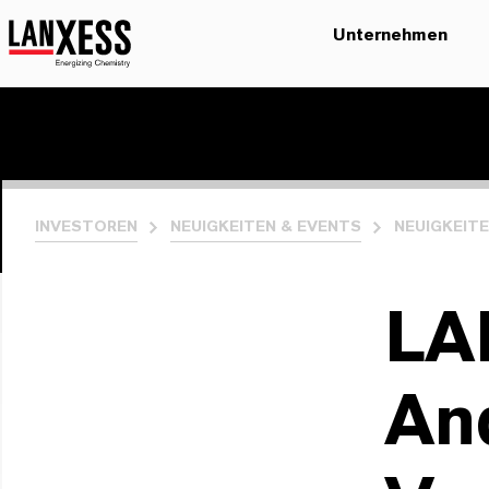
Unternehmen
INVESTOREN
NEUIGKEITEN & EVENTS
NEUIGKEIT
LA
An