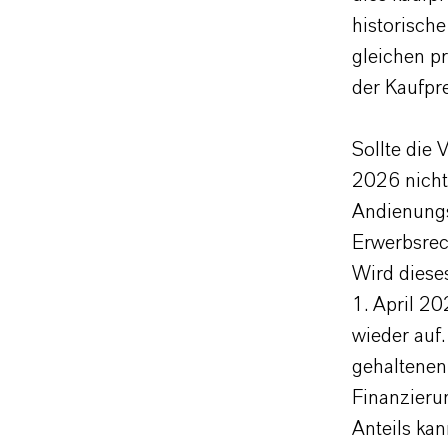
historisch
gleichen pr
der Kaufpre
Sollte die
2026 nicht
Andienungs
Erwerbsrec
Wird diese
1. April 2
wieder auf
gehaltenen
Finanzieru
Anteils ka