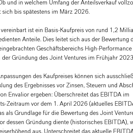
Ob und in welchem Umfang der Anteilsverkauf vollzo
t sich bis spätestens im März 2026.
 vereinbart ist ein Basis-Kaufpreis von rund 1,2 Mill
edienten Anteile. Dies leitet sich aus der Bewertung 
ngebrachten Geschäftsbereichs High-Performance 
der Gründung des Joint Ventures im Frühjahr 202
npassungen des Kaufpreises können sich ausschließ
klung des Ergebnisses vor Zinsen, Steuern und Abs
on Envalior ergeben: Überschreitet das EBITDA im
s-Zeitraum vor dem 1. April 2026 (aktuelles EBITD
s als Grundlage für die Bewertung des Joint Ventu
vor dessen Gründung diente (historisches EBITDA), w
reiserhöhend aus. Unterschreitet das aktuelle EBITD