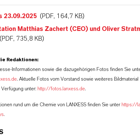
s 23.09.2025
(PDF, 164,7 KB)
ation Matthias Zachert (CEO) und Oliver Strat
(PDF, 735,8 KB)
die Redaktionen:
esse-Informationen sowie die dazugehörigen Fotos finden Sie unt
nxess.de
. Aktuelle Fotos vom Vorstand sowie weiteres Bildmateria
r Verfügung unter:
http://fotos.lanxess.de
.
tionen rund um die Chemie von LANXESS finden Sie unter
https://
ys
.
S