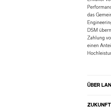
Performance
das Gemein
Engineerin
DSM übern
Zahlung vo
einen Antei
Hochleistu
ÜBER LA
ZUKUNFT