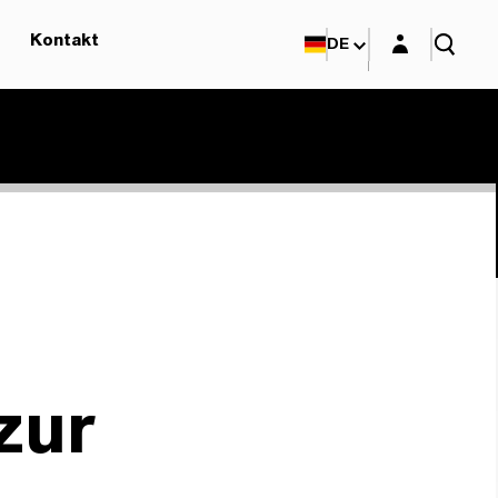
Login-Maske
Kontakt
DE
zur