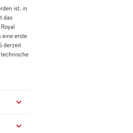
den ist, in
t das
 Royal
eine erste
 derzeit
t technische