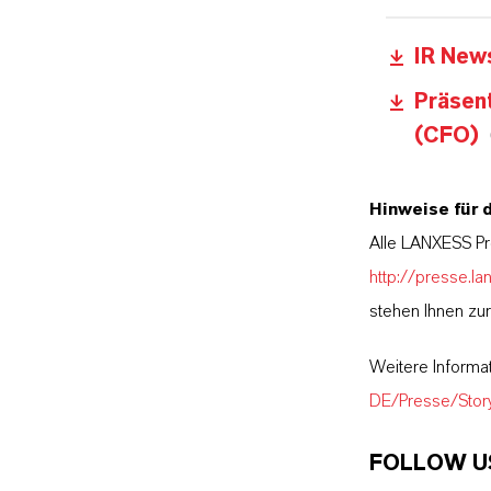
IR New
Präsent
(CFO)
Hinweise für 
Alle LANXESS Pr
http://presse.la
stehen Ihnen zu
Weitere Informa
DE/Presse/Stor
FOLLOW U