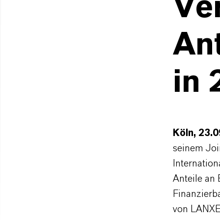
Ve
Ant
in 
Köln, 23.
seinem Joi
Internation
Anteile an
Finanzierba
von LANXES