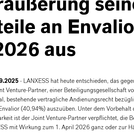
räußerung sein
eile an Envalio
2026 aus
09.2025
- LANXESS hat heute entschieden, das gege
nt Venture-Partner, einer Beteiligungsgesellschaft v
al, bestehende vertragliche Andienungsrecht bezügli
 Envalior (40,94%) auszuüben. Unter dem Vorbehalt 
rkeit ist der Joint Venture-Partner verpflichtet, die B
S mit Wirkung zum 1. April 2026 ganz oder zur Hä