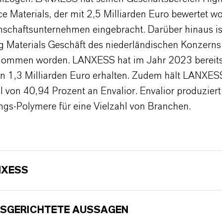
 Materials, der mit 2,5 Milliarden Euro bewertet wor
schaftsunternehmen eingebracht. Darüber hinaus is
g Materials Geschäft des niederländischen Konzerns
ommen worden. LANXESS hat im Jahr 2023 bereits 
n 1,3 Milliarden Euro erhalten. Zudem hält LANXESS
l von 40,94 Prozent an Envalior. Envalior produzier
ngs-Polymere für eine Vielzahl von Branchen.
NXESS
SGERICHTETE AUSSAGEN