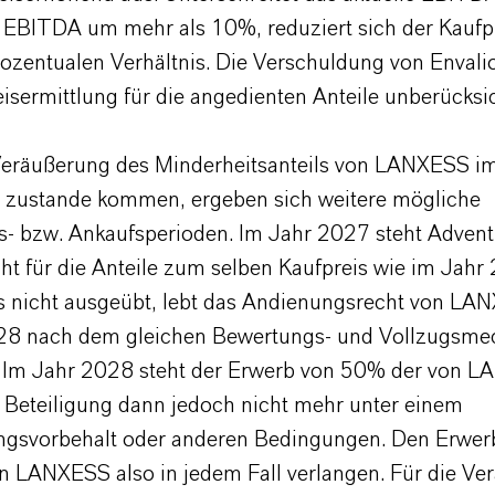
e EBITDA um mehr als 10%, reduziert sich der Kaufp
ozentualen Verhältnis. Die Verschuldung von Envalio
isermittlung für die angedienten Anteile unberücksi
 Veräußerung des Minderheitsanteils von LANXESS i
 zustande kommen, ergeben sich weitere mögliche
- bzw. Ankaufsperioden. Im Jahr 2027 steht Advent
ht für die Anteile zum selben Kaufpreis wie im Jahr
s nicht ausgeübt, lebt das Andienungsrecht von L
028 nach dem gleichen Bewertungs- und Vollzugsm
. Im Jahr 2028 steht der Erwerb von 50% der von 
 Beteiligung dann jedoch nicht mehr unter einem
ngsvorbehalt oder anderen Bedingungen. Den Erwer
nn LANXESS also in jedem Fall verlangen. Für die V