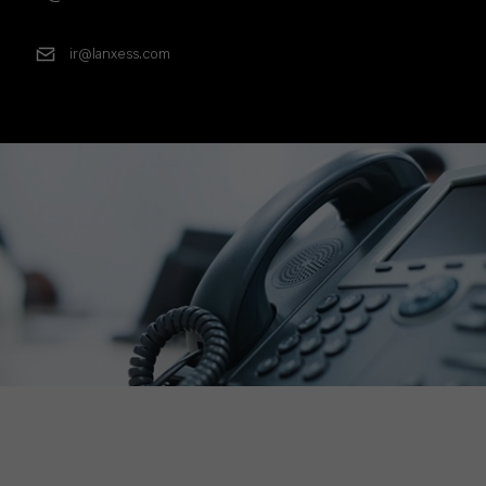
ir@lanxess.com