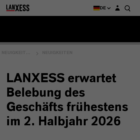
Login-Maske
DE
NEUIGKEITEN & EVENTS
NEUIGKEITEN
LANXESS erwartet
Belebung des
Geschäfts frühestens
im 2. Halbjahr 2026