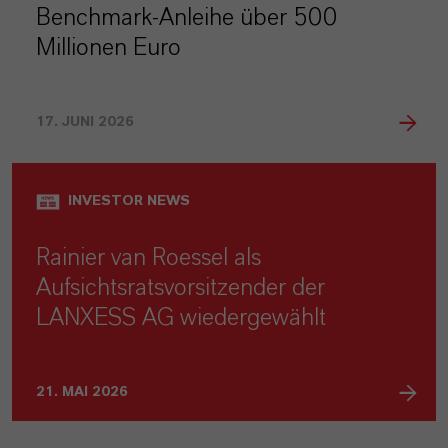
Benchmark-Anleihe über 500
Millionen Euro
17. JUNI 2026
INVESTOR NEWS
Rainier van Roessel als
Aufsichtsratsvorsitzender der
LANXESS AG wiedergewählt
21. MAI 2026