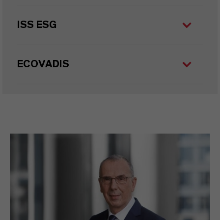
ISS ESG
ECOVADIS