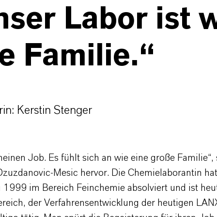
ser Labor ist 
e Familie.“
in: Kerstin Stenger
meinen Job. Es fühlt sich an wie eine große Familie“, 
 Dzuzdanovic-Mesic hervor. Die Chemielaborantin hat
 1999 im Bereich Feinchemie absolviert und ist heu
ereich, der Verfahrensentwicklung der heutigen LA