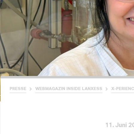
PRESSE
WEBMAGAZIN INSIDE LANXESS
X-PERIEN
11. Juni 