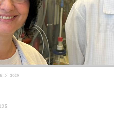
CE
2025
2025