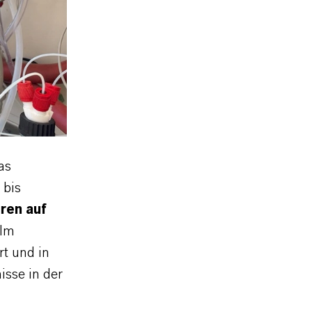
as
 bis
ren auf
Im
rt und in
isse in der