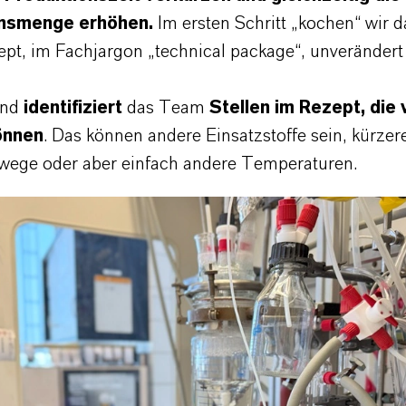
nsmenge erhöhen.
Im ersten Schritt „kochen“ wir d
pt, im Fachjargon „technical package“, unveränder
end
identifiziert
das Team
Stellen im Rezept, die
önnen
. Das können andere Einsatzstoffe sein, kürzer
wege oder aber einfach andere Temperaturen.