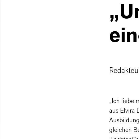
„Un
ein
Redakteur
„Ich liebe 
aus Elvira
Ausbildung
gleichen B