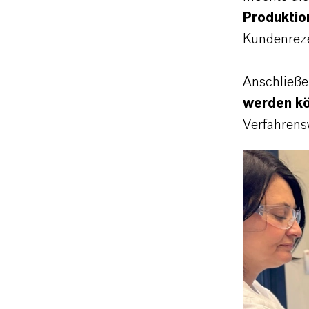
Produktio
Kundenreze
Anschließ
werden k
Verfahrens