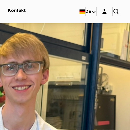
Login-Maske
Kontakt
DE