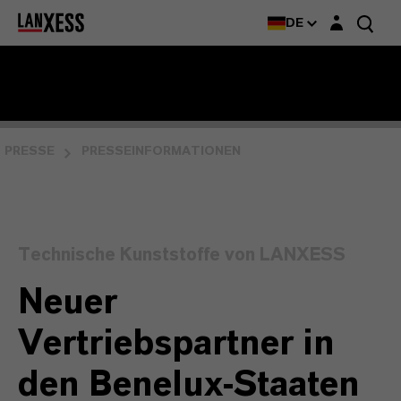
Login-Maske
DE
PRESSE
PRESSEINFORMATIONEN
Technische Kunststoffe von LANXESS
Neuer
Vertriebspartner in
den Benelux-Staaten