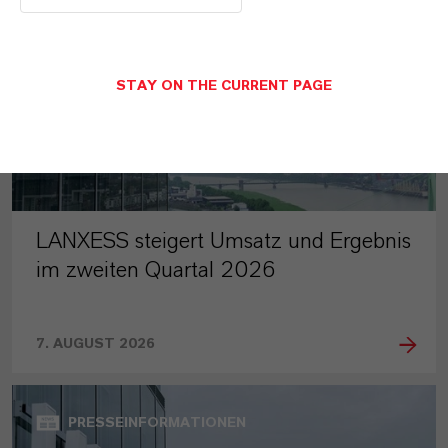
STAY ON THE CURRENT PAGE
LANXESS steigert Umsatz und Ergebnis
im zweiten Quartal 2026
7. AUGUST 2026
PRESSEINFORMATIONEN