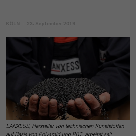
KÖLN
23. September 2019
LANXESS, Hersteller von technischen Kunststoffen
auf Basis von Polyamid und PBT, arbeitet seit