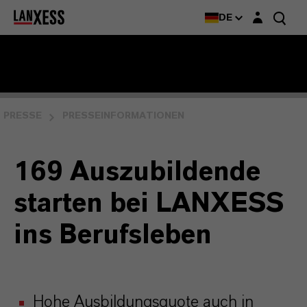
Login-Maske
DE
PRESSE
PRESSEINFORMATIONEN
169 Auszubildende
starten bei LANXESS
ins Berufsleben
Hohe Ausbildungsquote auch in