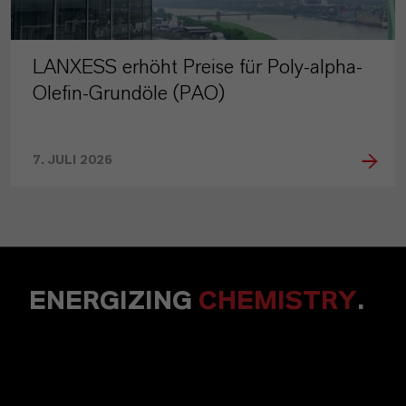
LANXESS erhöht Preise für Poly-alpha-
Olefin-Grundöle (PAO)
7. JULI 2026
ENERGIZING
CHEMISTRY
.