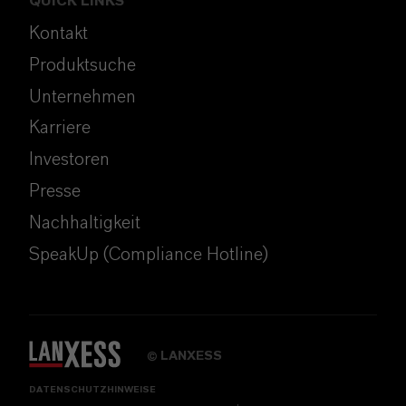
QUICK LINKS
Kontakt
Produktsuche
Unternehmen
Karriere
Investoren
Presse
Nachhaltigkeit
SpeakUp (Compliance Hotline)
LANXESS
©
DATENSCHUTZHINWEISE