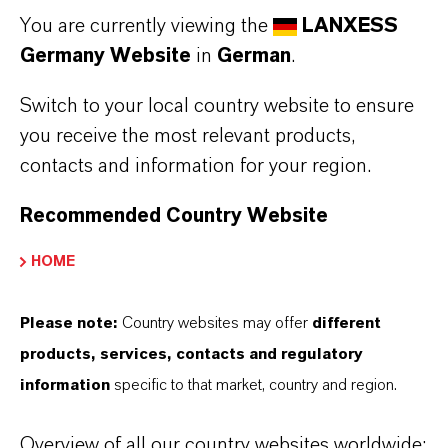
You are currently viewing the
LANXESS
Germany Website
in
German
.
Switch to your local country website to ensure
you receive the most relevant products,
contacts and information for your region.
Recommended Country Website
HOME
Please note:
Country websites may offer
different
products, services, contacts and regulatory
MEHR ÜBER DIESES THEMA
information
specific to that market, country and region.
Overview of all our country websites worldwide: