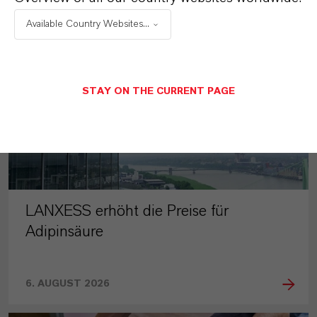
PRESSEINFORMATIONEN
Available Country Websites...
STAY ON THE CURRENT PAGE
LANXESS erhöht die Preise für
Adipinsäure
6. AUGUST 2026