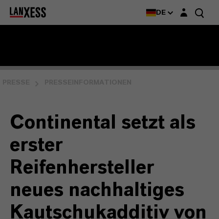
Login-Maske
DE
PRESSE
PRESSEINFORMATIONEN
Continental setzt als
erster
Reifenhersteller
neues nachhaltiges
Kautschukadditiv von