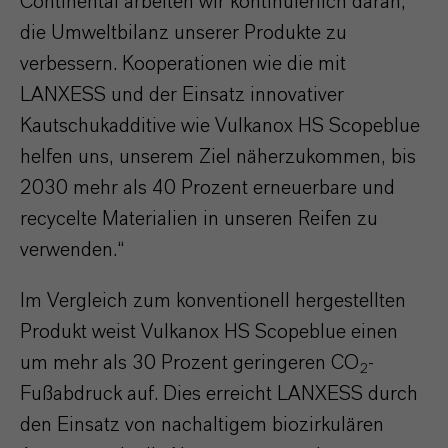
Continental arbeiten wir kontinuierlich daran,
die Umweltbilanz unserer Produkte zu
verbessern. Kooperationen wie die mit
LANXESS und der Einsatz innovativer
Kautschukadditive wie Vulkanox HS Scopeblue
helfen uns, unserem Ziel näherzukommen, bis
2030 mehr als 40 Prozent erneuerbare und
recycelte Materialien in unseren Reifen zu
verwenden.“
Im Vergleich zum konventionell hergestellten
Produkt weist Vulkanox HS Scopeblue einen
um mehr als 30 Prozent geringeren CO
-
2
Fußabdruck auf. Dies erreicht LANXESS durch
den Einsatz von nachaltigem biozirkulären