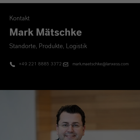
Kontakt
Mark Mätschke
Standorte, Produkte, Logistik
+49 221 8885 3372
mark.maetschke@lanxess.com