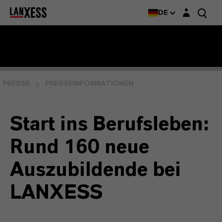
Login-Maske
DE
PRESSE
PRESSEINFORMATIONEN
Start ins Berufsleben:
Rund 160 neue
Auszubildende bei
LANXESS