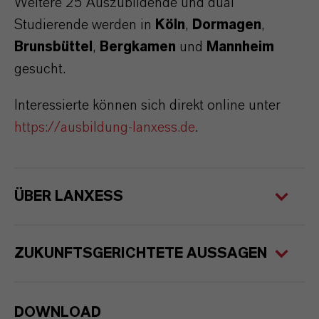
Weitere 25 Auszubildende und dual
Studierende werden in
Köln
,
Dormagen
,
Brunsbüttel
,
Bergkamen
und
Mannheim
gesucht.
Interessierte können sich direkt online unter
https://ausbildung-lanxess.de
.
ÜBER LANXESS
ZUKUNFTSGERICHTETE AUSSAGEN
DOWNLOAD