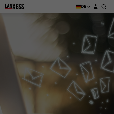
Login-Maske
DE