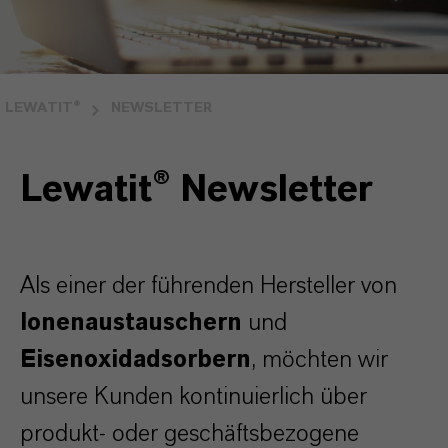
LEWATIT®
NEWSLETTER
Lewatit® Newsletter
Als einer der führenden Hersteller von
Ionenaustauschern
und
Eisenoxidadsorbern
, möchten wir
unsere Kunden kontinuierlich über
produkt- oder geschäftsbezogene