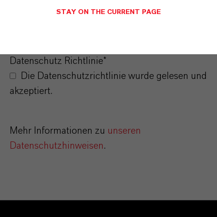
STAY ON THE CURRENT PAGE
ANMELDEN
Datenschutz Richtlinie*
Die Datenschutzrichtlinie wurde gelesen und
akzeptiert.
Mehr Informationen zu
unseren
Datenschutzhinweisen
.