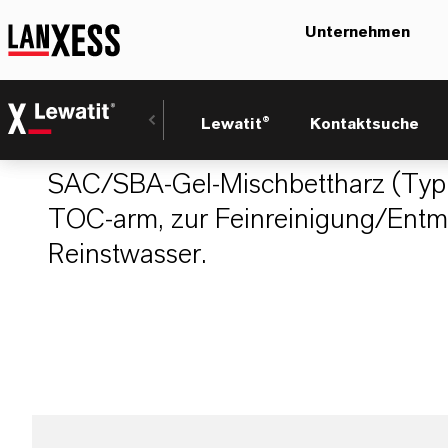
Unternehmen
LEWATIT® NM 60
Lewatit®
Kontaktsuche
SAC/SBA-Gel-Mischbettharz (Typ
TOC-arm, zur Feinreinigung/Entmi
Reinstwasser.