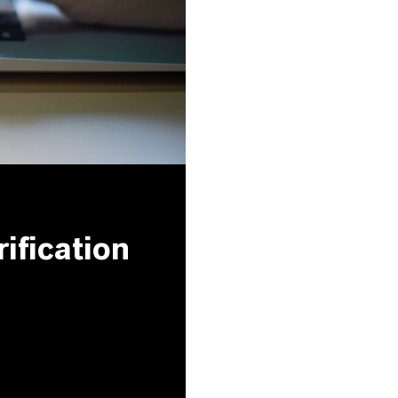
ification