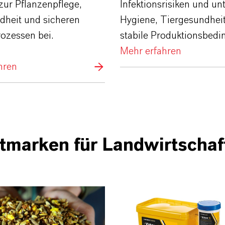
zur Pflanzenpflege,
Infektionsrisiken und un
dheit und sicheren
Hygiene, Tiergesundhei
ozessen bei.
stabile Produktionsbedi
Mehr erfahren
hren
tmarken für Landwirtschaft