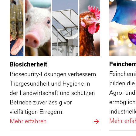
Feinchem
Biosicherheit
Feinchemi
Biosecurity‑Lösungen verbessern
bilden die
Tiergesundheit und Hygiene in
Agro‑ und
der Landwirtschaft und schützen
ermöglich
Betriebe zuverlässig vor
industrie
vielfältigen Erregern.
Mehr erfa
Mehr erfahren