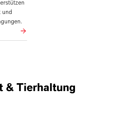
terstützen
t und
ngungen.
 & Tierhaltung