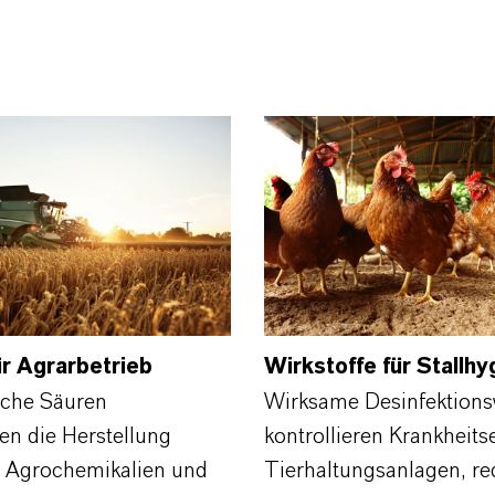
r Agrarbetrieb
Wirkstoffe für Stallhy
che Säuren
Wirksame Desinfektionsw
en die Herstellung
kontrollieren Krankheits
 Agrochemikalien und
Tierhaltungsanlagen, re