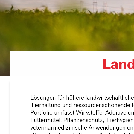
Land
Lösungen für höhere landwirtschaftlich
Tierhaltung und ressourcenschonende P
Portfolio umfasst Wirkstoffe, Additive 
Futtermittel, Pflanzenschutz, Tierhygie
veterinärmedizinische Anwendungen en