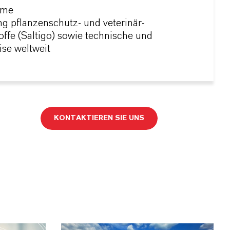
eme
 pflanzenschutz- und veterinär-
fe (Saltigo) sowie technische und
se weltweit
KONTAKTIEREN SIE UNS