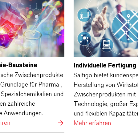
ie‑Bausteine
Individuelle Fertigung
sche Zwischenprodukte
Saltigo bietet kundenspe
 Grundlage für Pharma‑,
Herstellung von Wirksto
 Spezialchemikalien und
Zwischenprodukten mit
en zahlreiche
Technologie, großer Exp
lle Anwendungen.
und flexiblen Kapazitäte
hren
Mehr erfahren