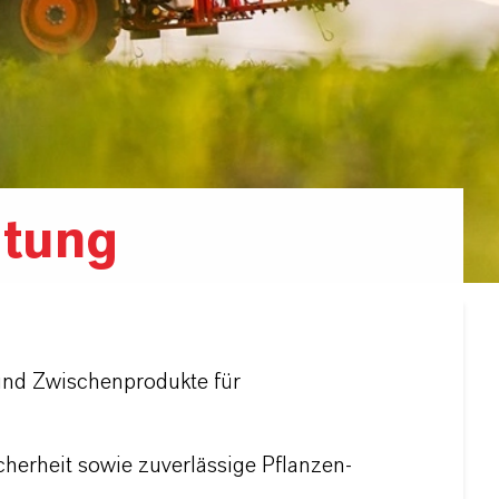
ltung
 und Zwischenprodukte für
icherheit sowie zuverlässige Pflanzen-