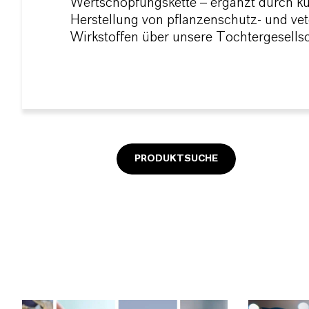
Wertschöpfungskette – ergänzt durch k
Herstellung von pflanzenschutz- und ve
Wirkstoffen über unsere Tochtergesellsc
PRODUKTSUCHE