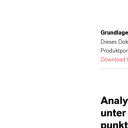
Grundlage
Dieses Doku
Produktport
Download 
Analy
unter
punk