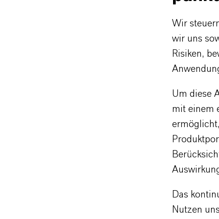
Wir steuern
wir uns so
Risiken, be
Anwendung
Um diese A
mit einem 
ermöglicht
Produktport
Berücksich
Auswirkung
Das kontin
Nutzen uns