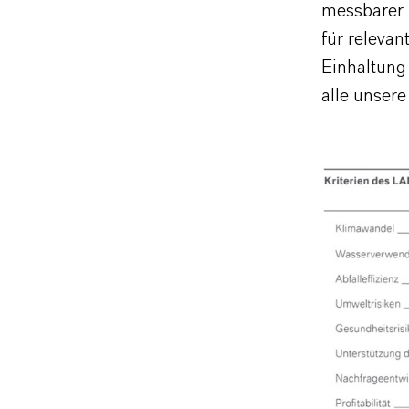
messbarer 
für relevan
Einhaltung
alle unsere