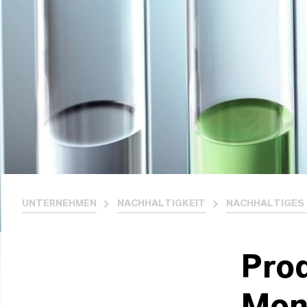
UNTERNEHMEN
NACHHALTIGKEIT
NACHHALTIGES
Prod