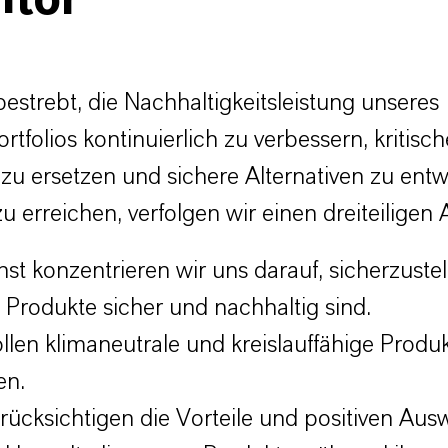
itor
bestrebt, die Nachhaltigkeitsleistung unseres
rtfolios kontinuierlich zu verbessern, kritisch
zu ersetzen und sichere Alternativen zu entw
u erreichen, verfolgen wir einen dreiteiligen 
st konzentrieren wir uns darauf, sicherzustel
 Produkte sicher und nachhaltig sind.
llen klimaneutrale und kreislauffähige Produ
en.
rücksichtigen die Vorteile und positiven Au