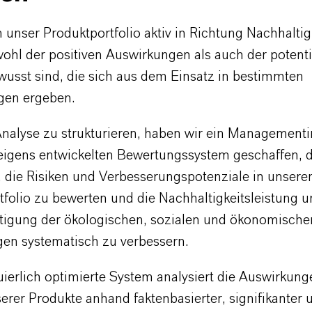
 unser Produktportfolio aktiv in Richtung Nachhaltigk
wohl der positiven Auswirkungen als auch der potenti
wusst sind, die sich aus dem Einsatz in bestimmten
en ergeben.
nalyse zu strukturieren, haben wir ein Management
eigens entwickelten Bewertungssystem geschaffen, d
, die Risiken und Verbesserungspotenziale in unser
folio zu bewerten und die Nachhaltigkeitsleistung u
tigung der ökologischen, sozialen und ökonomische
en systematisch zu verbessern.
uierlich optimierte System analysiert die Auswirkun
erer Produkte anhand faktenbasierter, signifikanter 