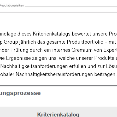
undlage dieses Kriterienkatalogs bewertet unsere Pr
p Group jährlich das gesamte Produktportfolio – mit
nder Prüfung durch ein internes Gremium von Exper
Die Ergebnisse zeigen uns, welche unserer Produkte 
n Nachhaltigkeitsanforderungen erfüllen und zur Lös
globaler Nachhaltigkeitsherausforderungen beitragen.