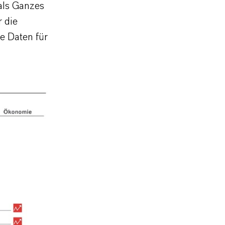
 als Ganzes
r die
e Daten für