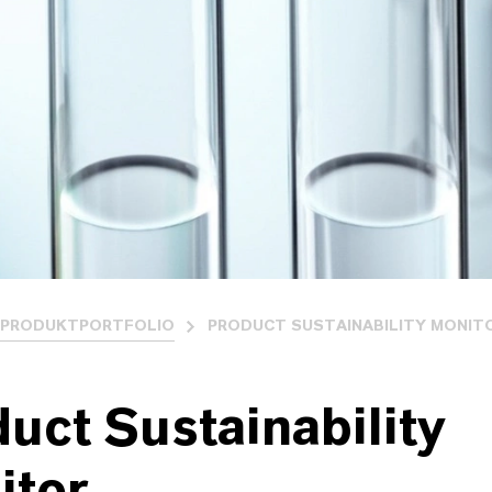
 PRODUKTPORTFOLIO
PRODUCT SUSTAINABILITY MONIT
uct Sustainability