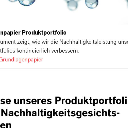
npapier Produktportfolio
ment zeigt, wie wir die Nachhaltigkeitsleistung uns
folios kontinuierlich verbessern.
Grundlagenpapier
se unseres Produktportfol
 Nachhaltigkeitsgesichts-
ten