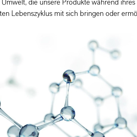
e Umwelt, die unsere Produkte während ihres
en Lebenszyklus mit sich bringen oder ermö