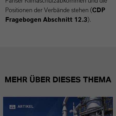
Pariser Klimaschutzabkommen und die
Positionen der Verbände stehen (
CDP
Fragebogen Abschnitt 12.3
).
MEHR ÜBER DIESES THEMA
ARTIKEL