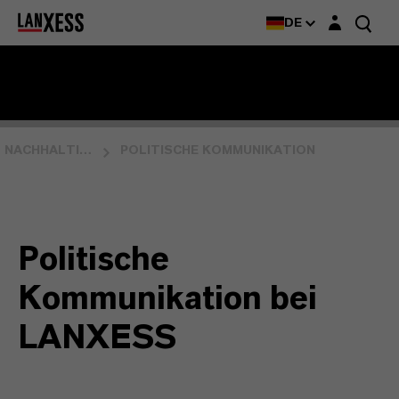
Login-Maske
DE
NACHHALTIGKEIT
POLITISCHE KOMMUNIKATION
Politische
Kommunikation bei
LANXESS