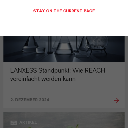
STAY ON THE CURRENT PAGE
LANXESS Standpunkt: Wie REACH
vereinfacht werden kann
2. DEZEMBER 2024
ARTIKEL