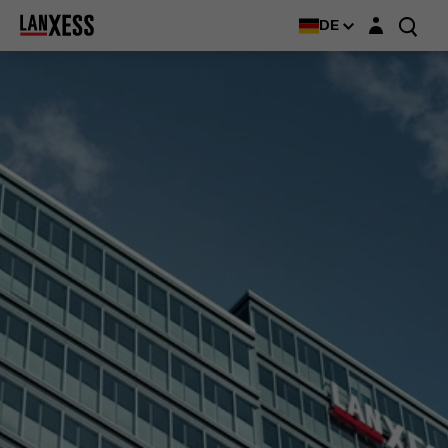
Login-Maske
DE