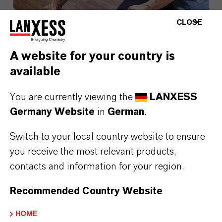
CLOSE
A website for your country is
available
You are currently viewing the
LANXESS
Germany Website
in
German
.
LANXESS bringt Disflamoll Advance
auf den Markt
Switch to your local country website to ensure
you receive the most relevant products,
contacts and information for your region.
3. AUGUST 2026
Recommended Country Website
PRESSEINFORMATIONEN
HOME