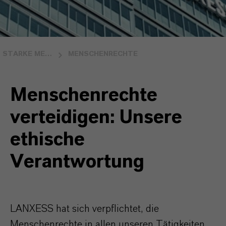
STARKE MENSCHEN & STARKE GESCHÄFTSBEZIEHUNGEN
MENSCHENRECHTE
Menschenrechte
verteidigen: Unsere
ethische
Verantwortung
LANXESS hat sich verpflichtet, die
Menschenrechte in allen unseren Tätigkeiten