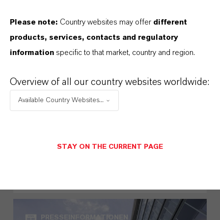
Please note:
Country websites may offer
different
products, services, contacts and regulatory
information
specific to that market, country and region.
Overview of all our country websites worldwide:
Available Country Websites...
Schülerin Carla Bautz aus Köln
übernimmt Spitzenposition bei
LANXESS
STAY ON THE CURRENT PAGE
21. JULI 2026
PRESSEINFORMATIONEN