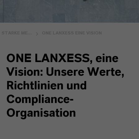
STARKE MENSCHEN & STARKE GESCHÄFTSBEZIEHUNGEN
ONE LANXESS EINE VISION
ONE LANXESS, eine
Vision: Unsere Werte,
Richtlinien und
Compliance-
Organisation