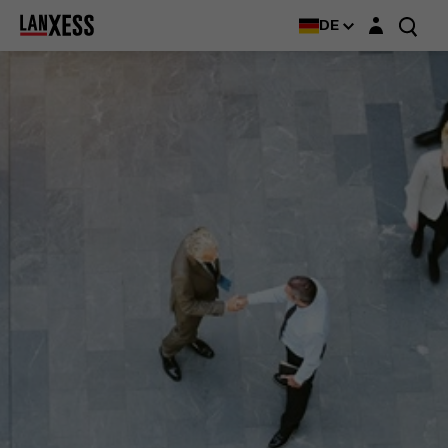
Login-Maske
DE