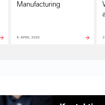
Manufacturing
8. APRIL 2026
2