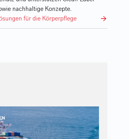
owie nachhaltige Konzepte.
ösungen für die Körperpflege
EN