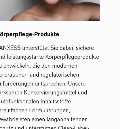
örperpflege-Produkte
ANXESS unterstützt Sie dabei, sichere
nd leistungsstarke Körperpflegeprodukte
u entwickeln, die den modernen
erbraucher- und regulatorischen
nforderungen entsprechen. Unsere
irksamen Konservierungsmittel und
ultifunktionalen Inhaltsstoffe
ereinfachen Formulierungen,
ewährleisten einen langanhaltenden
chutz und unterstützen Clean-Label-