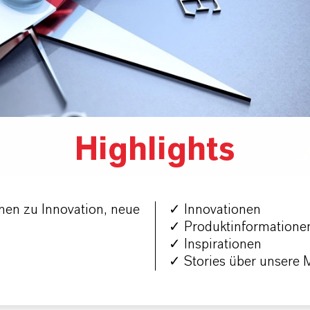
Highlights
men zu Innovation, neue
✓ Innovationen
✓ Produktinformatione
✓ Inspirationen
✓ Stories über unsere 