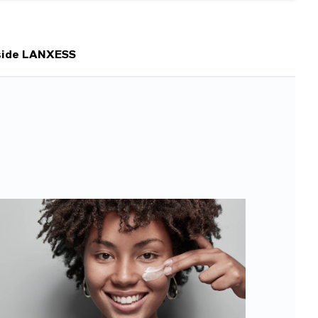
side LANXESS