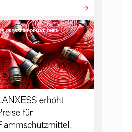
PRESSEINFORMATIONEN
LANXESS erhöht
Preise für
Flammschutzmittel,