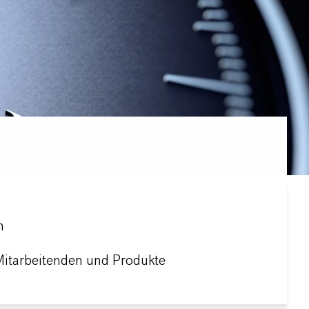
n
Mitarbeitenden und Produkte