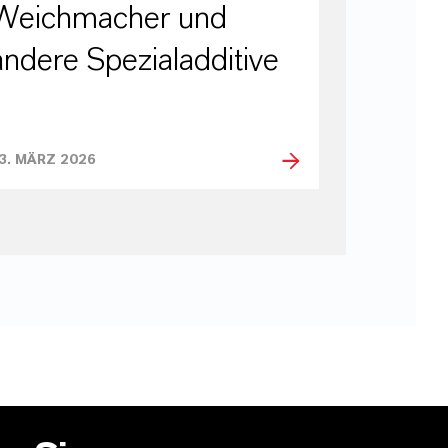
Weichmacher und
andere Spezialadditive
3. MÄRZ 2026