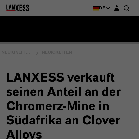
Login-Maske
DE
NEUIGKEITEN & EVENTS
NEUIGKEITEN
LANXESS verkauft
seinen Anteil an der
Chromerz-Mine in
Südafrika an Clover
Alloys