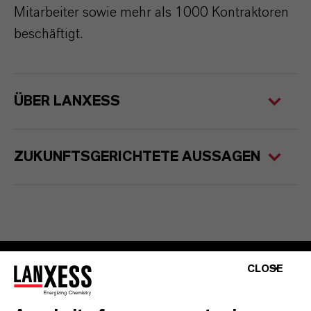
Mitarbeiter sowie mehr als 1000 Kontraktoren
beschäftigt.
ÜBER LANXESS
ZUKUNFTSGERICHTETE AUSSAGEN
CLOSE
Kontakt
Investor Relations