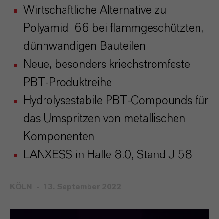
Wirtschaftliche Alternative zu
Polyamid 66 bei flammgeschützten,
dünnwandigen Bauteilen
Neue, besonders kriechstromfeste
PBT-Produktreihe
Hydrolysestabile PBT-Compounds für
das Umspritzen von metallischen
Komponenten
LANXESS in Halle 8.0, Stand J 58
KÖLN
13. September 2022