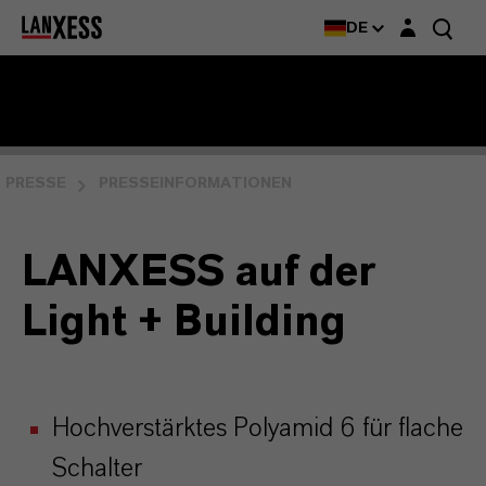
Login-Maske
DE
PRESSE
PRESSEINFORMATIONEN
LANXESS auf der
Light + Building
Hochverstärktes Polyamid 6 für flache
Schalter