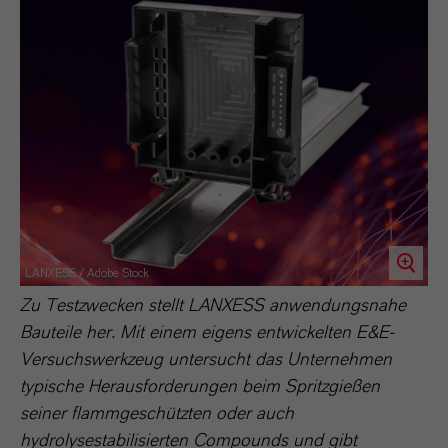
LANXESS / Adobe Stock
Zu Testzwecken stellt LANXESS anwendungsnahe
Bauteile her. Mit einem eigens entwickelten E&E-
Versuchswerkzeug untersucht das Unternehmen
typische Herausforderungen beim Spritzgießen
seiner flammgeschützten oder auch
hydrolysestabilisierten Compounds und gibt