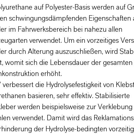
olyurethane auf Polyester-Basis werden auf G
en schwingungsdämpfenden Eigenschaften 
er im Fahrwerksbereich bei nahezu allen
zeugarten verwendet. Um ein vorzeitiges Ver
er durch Alterung auszuschließen, wird Stab
t, womit sich die Lebensdauer der gesamten
konstruktion erhöht.
 verbessert die Hydrolysefestigkeit von Klebst
ethanen basieren, sehr effektiv. Stabilisierte
leber werden beispielsweise zur Verklebung
en verwendet. Damit wird das Reklamationsr
hinderung der Hydrolyse-bedingten vorzeiti