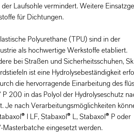
der Laufsohle vermindert. Weitere Einsatzge
stoffe für Dichtungen.
stische Polyurethane (TPU) sind in der
strie als hochwertige Werkstoffe etabliert.
ere bei Straßen und Sicherheitsschuhen, Sk
stiefeln ist eine Hydrolysebeständigkeit erfo
urch die hervorragende Einarbeitung des flü
 P 200 in das Polyol der Hydrolyseschutz na
t. Je nach Verarbeitungsmöglichkeiten könn
abaxol® I LF, Stabaxol® L, Stabaxol® P oder
®-Masterbatche eingesetzt werden.