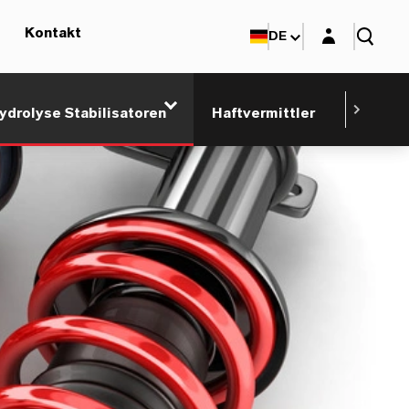
Login-Maske
Kontakt
DE
ydrolyse Stabilisatoren
Haftvermittler
Katalys