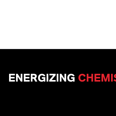
ENERGIZING
CHEMI