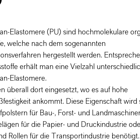
)
han-Elastomere (PU) sind hochmolekulare or
fe, welche nach dem sogenannten
ionsverfahren hergestellt werden. Entsprech
toffe erhält man eine Vielzahl unterschiedli
an-Elastomere.
n überall dort eingesetzt, wo es auf hohe
ßfestigkeit ankommt. Diese Eigenschaft wird s
fpolstern für Bau-, Forst- und Landmaschinen
ägen für die Papier- und Druckindustrie ode
d Rollen für die Transportindustrie benötigt.