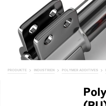
PRODUKTE
INDUSTRIEN
POLYMER ADDITIVES
Pol