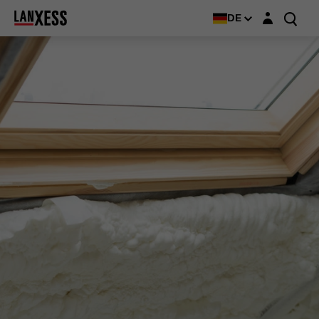
Login-Maske
DE