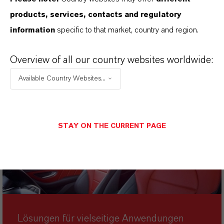
products, services, contacts and regulatory
information
specific to that market, country and region.
Overview of all our country websites worldwide:
Available Country Websites...
STAY ON THE CURRENT PAGE
Lösungen für vielseitige Anwendungen