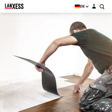
Login-Maske
DE