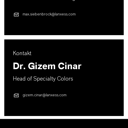
max.siebenbrock@lanxess.com
Kontakt
Dr. Gizem Cinar
Head of Specialty Colors
gizem.cinar@lanxess.com