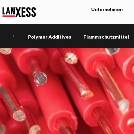
Unternehmen
Polymer Additives
Flammschutzmittel