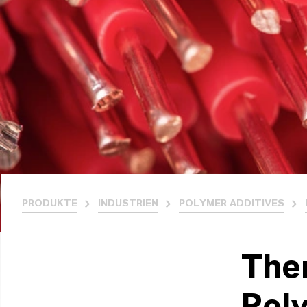
PRODUKTE
INDUSTRIEN
POLYMER ADDITIVES
The