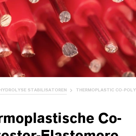
HYDROLYSE STABILISATOREN
THERMOPLASTIC CO-POLY
rmoplastische Co-