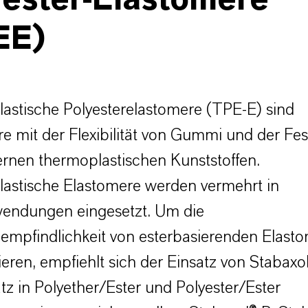
yester-Elastomere
EE)
astische Polyesterelastomere (TPE-E) sind
e mit der Flexibilität von Gummi und der Fest
rnen thermoplastischen Kunststoffen.
astische Elastomere werden vermehrt in
endungen eingesetzt. Um die
empfindlichkeit von esterbasierenden Elast
ren, empfiehlt sich der Einsatz von Stabaxol
tz in Polyether/Ester und Polyester/Ester