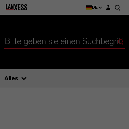
Login-Maske
DE
Alles