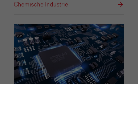
Chemische Industrie
Elektro- & Elektronikindustrie