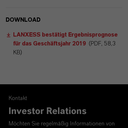
DOWNLOAD
LANXESS bestätigt Ergebnisprognose
für das Geschäftsjahr 2019
(PDF, 58,3
KB)
Kontakt
Investor Relations
Möchten Sie regelmäßig Informationen von