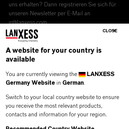
uns erhalten? Dann registrieren Sie sich für
unseren Newsletter per E-Mail an
ir@lanxess.com.
CLOSE
ir@lanxess.com
A website for your country is
available
You are currently viewing the
LANXESS
Germany Website
in
German
.
Switch to your local country website to ensure
you receive the most relevant products,
contacts and information for your region.
Recommended Country Website