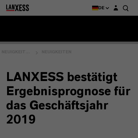
Login-Maske
DE
NEUIGKEITEN & EVENTS
NEUIGKEITEN
LANXESS bestätigt
Ergebnisprognose für
das Geschäftsjahr
2019