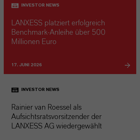
INVESTOR NEWS
LANXESS platziert erfolgreich
Benchmark-Anleihe über 500
Millionen Euro
17. JUNI 2026
INVESTOR NEWS
Rainier van Roessel als
Aufsichtsratsvorsitzender der
LANXESS AG wiedergewählt