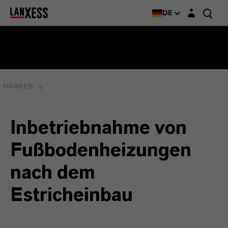
Login-Maske
DE
MARKEN
Inbetriebnahme von
Fußbodenheizungen
nach dem
Estricheinbau