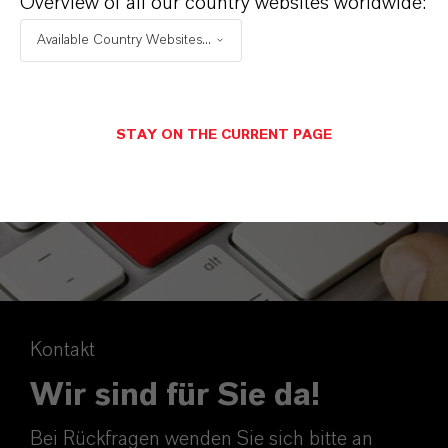
Overview of all our country websites worldwide:
Available Country Websites...
STAY ON THE CURRENT PAGE
Kontakt
Wir sind für Sie da!
Bei Rückfragen wenden Sie sich bitte an