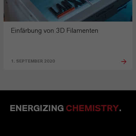
Einfärbung von 3D Filamenten
1. SEPTEMBER 2020
ENERGIZING
CHEMISTRY
.