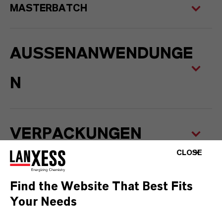
MASTERBATCH
AUSSENANWENDUNGEN
VERPACKUNGEN
CLOSE
Find the Website That Best Fits
Your Needs