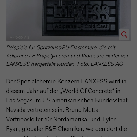
LANXESS AG
Beispiele für Spritzguss-PU-Elastomere, die mit
Adiprene LF-Präpolymeren und Vibracure-Härter von
LANXESS hergestellt wurden. Foto: LANXESS AG
Der Spezialchemie-Konzern LANXESS wird in
diesem Jahr auf der „World Of Concrete“ in
Las Vegas im US-amerikanischen Bundesstaat
Nevada vertreten sein. Bruno Motta,
Vertriebsleiter für Nordamerika, und Tyler
Ryan, globaler F&E-Chemiker, werden dort die