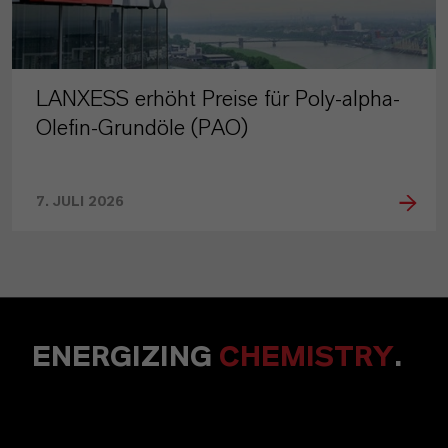
LANXESS erhöht Preise für Poly-alpha-
Olefin-Grundöle (PAO)
7. JULI 2026
ENERGIZING
CHEMISTRY
.