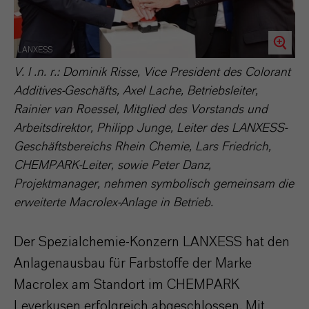
LANXESS
V. l .n. r.: Dominik Risse, Vice President des Colorant
Additives-Geschäfts, Axel Lache, Betriebsleiter,
Rainier van Roessel, Mitglied des Vorstands und
Arbeitsdirektor, Philipp Junge, Leiter des LANXESS-
Geschäftsbereichs Rhein Chemie, Lars Friedrich,
CHEMPARK-Leiter, sowie Peter Danz,
Projektmanager, nehmen symbolisch gemeinsam die
erweiterte Macrolex-Anlage in Betrieb.
Der Spezialchemie-Konzern LANXESS hat den
Anlagenausbau für Farbstoffe der Marke
Macrolex am Standort im CHEMPARK
Leverkusen erfolgreich abgeschlossen. Mit