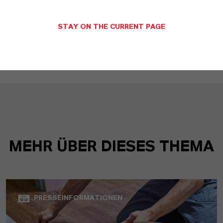
Macrolex-Farbstoffe erfolgreich
ab
(RTF, 6,3 KB)
STAY ON THE CURRENT PAGE
MEHR ÜBER DIESES THEMA
PRESSEINFORMATIONEN