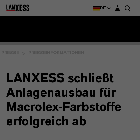
Login-Maske
DE
PRESSE
PRESSEINFORMATIONEN
LANXESS schließt
Anlagenausbau für
Macrolex-Farbstoffe
erfolgreich ab