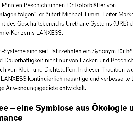
 könnten Beschichtungen für Rotorblätter von
nlagen folgen“, erläutert Michael Timm, Leiter Mark
t des Geschäftsbereichs Urethane Systems (URE) 
emie-Konzerns LANXESS.
n-Systeme sind seit Jahrzehnten ein Synonym für hö
nd Dauerhaftigkeit nicht nur von Lacken und Beschic
ch von Kleb- und Dichtstoffen. In dieser Tradition 
 LANXESS kontinuierlich neuartige und verbesserte
tige Anwendungsgebiete entwickelt.
ee – eine Symbiose aus Ökologie 
mance