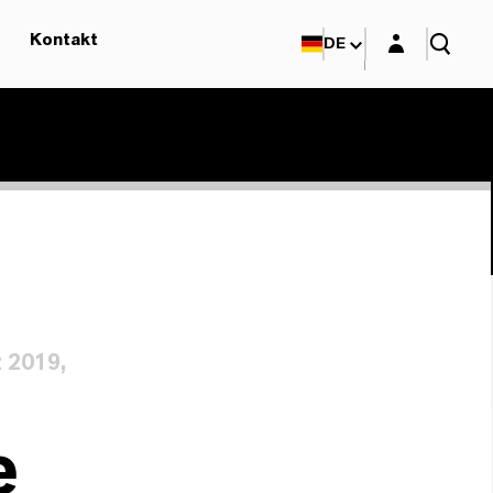
Login-Maske
Kontakt
DE
 2019,
e