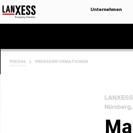
Unternehmen
PRESSE
PRESSEINFORMATIONEN
LANXESS a
Nürnberg,
Ma