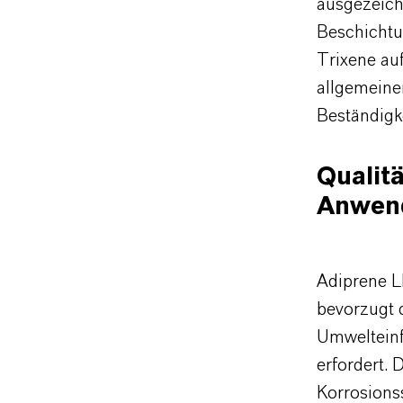
ausgezeich
Beschichtu
Trixene auf
allgemeine
Beständigk
Qualit
Anwen
Adiprene L
bevorzugt d
Umwelteinf
erfordert.
Korrosions