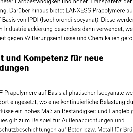
neter Farbbeständigkeit und hoher Transparenz der
ng. Darüber hinaus bietet LANXESS Präpolymere au
 Basis von IPDI (Isophorondiisocyanat). Diese werde
n Industrielackierung besonders dann verwendet, w
eit gegen Witterungseinflüsse und Chemikalien geford
ät und Kompetenz für neue
dungen
F-Präpolymere auf Basis aliphatischer Isocyanate w
ort eingesetzt, wo eine kontinuierliche Belastung d
lüsse ein hohes Maß an Beständigkeit und Langlebig
 Dies gilt zum Beispiel für Außenabdichtungen und
schutzbeschichtungen auf Beton bzw. Metall für Brü