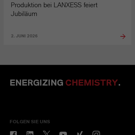
Produktion bei LANXESS feiert
Jubiläum
2. JUNI 2026
ENERGIZING
CHEMISTRY
.
FOLGEN SIE UNS