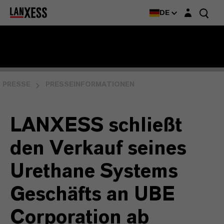
Login-Maske
DE
PRESSE
PRESSEINFORMATIONEN
LANXESS schließt
den Verkauf seines
Urethane Systems
Geschäfts an UBE
Corporation ab