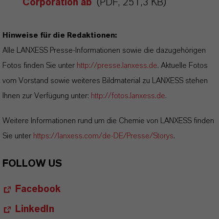
Corporation ab
(PDF, 251,3 KB)
Hinweise für die Redaktionen:
Alle LANXESS Presse-Informationen sowie die dazugehörigen
Fotos finden Sie unter
http://presse.lanxess.de
. Aktuelle Fotos
vom Vorstand sowie weiteres Bildmaterial zu LANXESS stehen
Ihnen zur Verfügung unter:
http://fotos.lanxess.de
.
Weitere Informationen rund um die Chemie von LANXESS finden
Sie unter
https://lanxess.com/de-DE/Presse/Storys
.
FOLLOW US
Facebook
LinkedIn