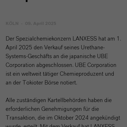
KÖLN
09. April 2025
Der Spezialchemiekonzern LANXESS hat am 1.
April 2025 den Verkauf seines Urethane-
Systems-Geschäfts an die japanische UBE
Corporation abgeschlossen. UBE Corporation
ist ein weltweit tätiger Chemieproduzent und
an der Tokioter Börse notiert.
Alle zuständigen Kartellbehörden haben die
erforderlichen Genehmigungen für die
Transaktion, die im Oktober 2024 angekündigt
wurde, erteilt. Mit dem Verkauf hat LANXESS