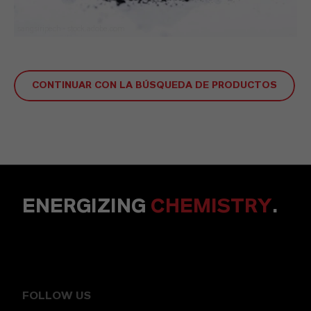
sangsiripech - stock.adobe.com
CONTINUAR CON LA BÚSQUEDA DE PRODUCTOS
ENERGIZING
CHEMISTRY
.
FOLLOW US