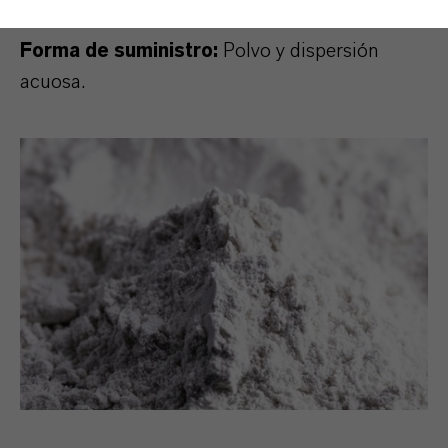
Fluined®.
Forma de suministro:
Polvo y dispersión
acuosa.