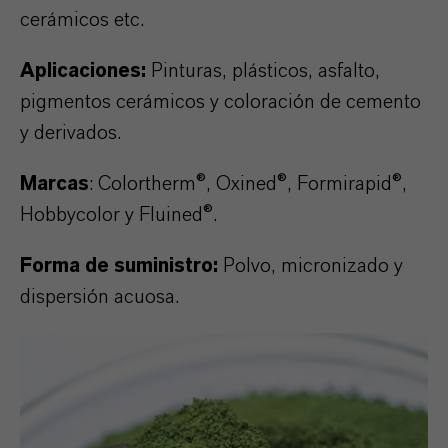
cerámicos etc.
Aplicaciones:
Pinturas, plásticos, asfalto,
pigmentos cerámicos y coloración de cemento
y derivados.
Marcas
: Colortherm
®
, Oxined
®
, Formirapid
®
,
Hobbycolor y Fluined
®.
Forma de suministro:
Polvo, micronizado y
dispersión acuosa.