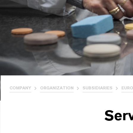
COMPANY
ORGANIZATION
SUBSIDIARIES
EURO
Serv