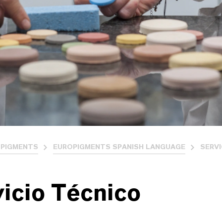
PIGMENTS
EUROPIGMENTS SPANISH LANGUAGE
SERVI
icio Técnico