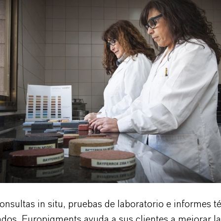
nsultas in situ, pruebas de laboratorio e informes t
dos, Europigments ayuda a sus clientes a mejorar la