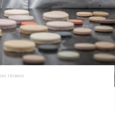
CIO TÉCNICO