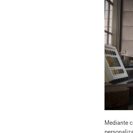
Mediante co
personaliza