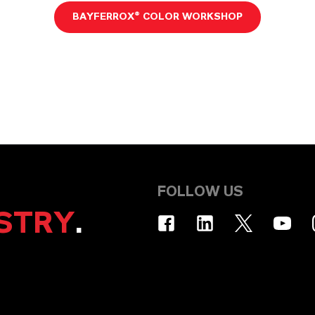
BAYFERROX® COLOR WORKSHOP
FOLLOW US
STRY
.