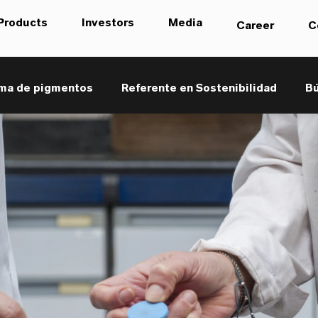
Products
Investors
Media
Career
C
ma de pigmentos
Referente en Sostenibilidad
B