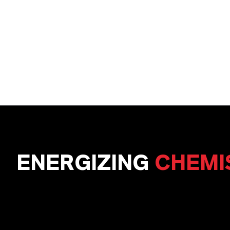
ENERGIZING
CHEMI