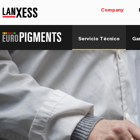
Company
Servicio Técnico
Ga