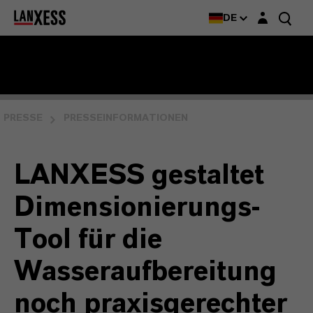
Login-Maske
DE
PRESSE
PRESSEINFORMATIONEN
LANXESS gestaltet
Dimensionierungs-
Tool für die
Wasseraufbereitung
noch praxisgerechter