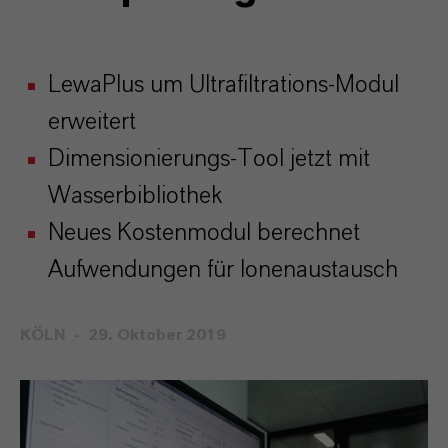
LewaPlus um Ultrafiltrations-Modul
erweitert
Dimensionierungs-Tool jetzt mit
Wasserbibliothek
Neues Kostenmodul berechnet
Aufwendungen für Ionenaustausch
KÖLN
29. Oktober 2019