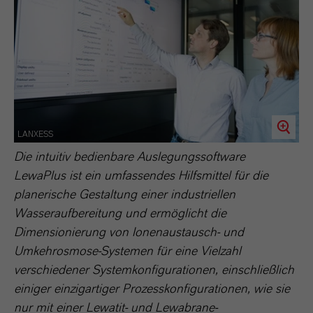
LANXESS
Die intuitiv bedienbare Auslegungssoftware
LewaPlus ist ein umfassendes Hilfsmittel für die
planerische Gestaltung einer industriellen
Wasseraufbereitung und ermöglicht die
Dimensionierung von Ionenaustausch- und
Umkehrosmose-Systemen für eine Vielzahl
verschiedener Systemkonfigurationen, einschließlich
einiger einzigartiger Prozesskonfigurationen, wie sie
nur mit einer Lewatit- und Lewabrane-