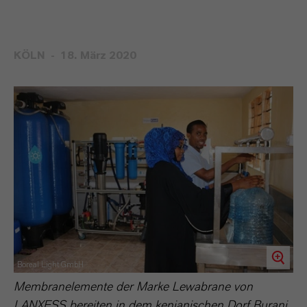
KÖLN
18. März 2020
Boreal Light GmbH
Membranelemente der Marke Lewabrane von
LANXESS bereiten in dem kenianischen Dorf Burani