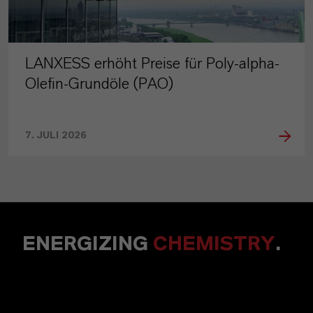
LANXESS erhöht Preise für Poly-alpha-
Olefin-Grundöle (PAO)
7. JULI 2026
ENERGIZING
CHEMISTRY
.