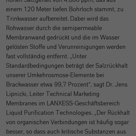
hohen Salzgehalt von 4.800 ppm, das aus
einem 120 Meter tiefen Bohrloch stammt, zu
Trinkwasser aufbereitet. Dabei wird das
Rohwasser durch die semipermeable
Membranwand gedrückt und die im Wasser
gelösten Stoffe und Verunreinigungen werden
fast vollständig entfernt. „Unter
Standardbedingungen beträgt der Salzrückhalt
unserer Umkehrosmose-Elemente bei
Brackwasser etwa 99,7 Prozent“, sagt Dr. Jens
Lipnizki, Leiter Technical Marketing
Membranes im LANXESS-Geschäftsbereich
Liquid Purification Technologies. „Der Rückhalt
von organischen Verbindungen ist häufig sogar
besser, so dass auch kritische Substanzen aus