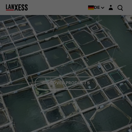
Login-Maske
DE
DISCOVER PRODUCTS