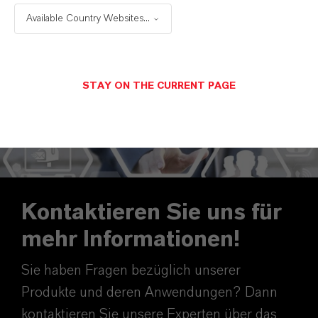
Available Country Websites...
STAY ON THE CURRENT PAGE
Kontaktieren Sie uns für
mehr Informationen!
Sie haben Fragen bezüglich unserer
Produkte und deren Anwendungen? Dann
kontaktieren Sie unsere Experten über das