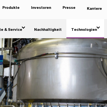
Produkte
Investoren
Presse
Karriere
te & Service
Nachhaltigkeit
Technologien