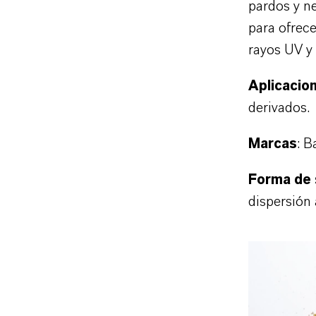
pardos y n
para ofrece
rayos UV y 
Aplicacio
derivados.
Marcas
: B
Forma de 
dispersión