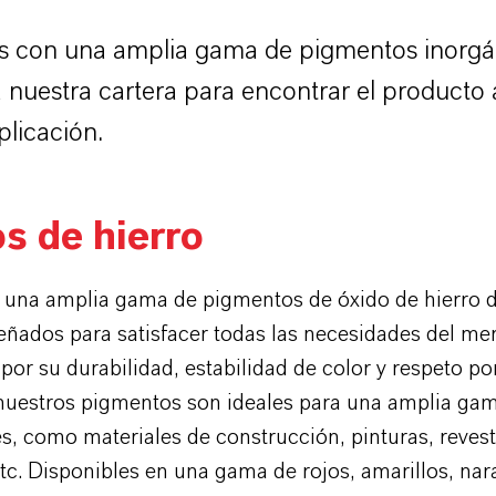
 con una amplia gama de pigmentos inorgá
nuestra cartera para encontrar el producto
plicación.
s de hierro
una amplia gama de pigmentos de óxido de hierro d
eñados para satisfacer todas las necesidades del me
or su durabilidad, estabilidad de color y respeto po
nuestros pigmentos son ideales para una amplia ga
s, como materiales de construcción, pinturas, reves
etc. Disponibles en una gama de rojos, amarillos, nar