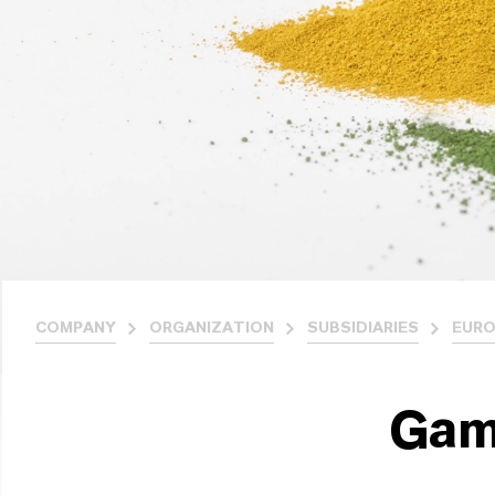
COMPANY
ORGANIZATION
SUBSIDIARIES
EURO
Gam