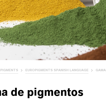
PIGMENTS
EUROPIGMENTS SPANISH LANGUAGE
GAMA
a de pigmentos