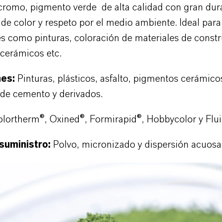
cromo, pigmento verde de alta calidad con gran dura
 de color y respeto por el medio ambiente. Ideal para
es como pinturas, coloración de materiales de constr
cerámicos etc.
nes:
Pinturas, plásticos, asfalto, pigmentos cerámico
 de cemento y derivados.
olortherm
®
, Oxined
®
, Formirapid
®
, Hobbycolor y Flu
suministro:
Polvo, micronizado y dispersión acuosa