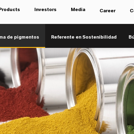
Products
Investors
Media
Career
C
ma de pigmentos
Referente en Sostenibilidad
B