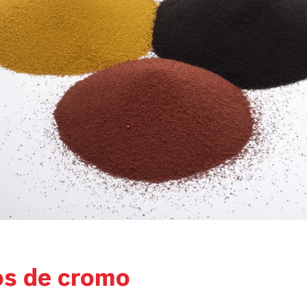
s de cromo