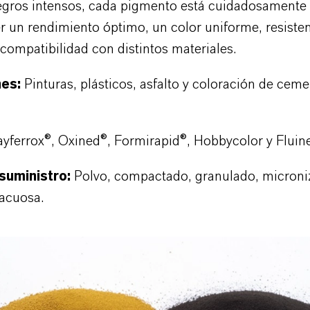
egros intensos, cada pigmento está cuidadosamente
r un rendimiento óptimo, un color uniforme, resisten
compatibilidad con distintos materiales.
nes
:
Pinturas, plásticos, asfalto y coloración de ceme
ayferrox®, Oxined
®
, Formirapid
®
, Hobbycolor y Fluin
suministro:
Polvo, compactado, granulado, microni
 acuosa.