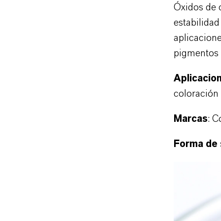
Óxidos de 
estabilidad
aplicacion
pigmentos 
Aplicacio
coloración
Marcas
: C
Forma de 