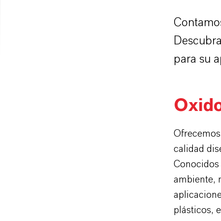
Contamos
Descubra 
para su a
Oxido
Ofrecemos 
calidad dis
Conocidos p
ambiente, 
aplicacione
plásticos, 