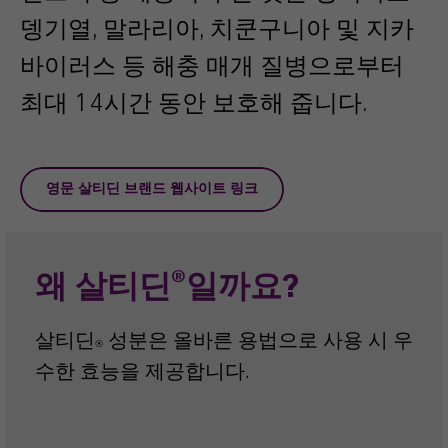
뎅기열, 말라리아, 치쿤구니아 및 지카
바이러스 등 해충 매개 질병으로부터
최대 14시간 동안 보호해 줍니다.
영문 살티딘 브랜드 웹사이트 링크
왜 살티딘®일까요?
살티딘
성분은 올바른 용법으로 사용 시 우
®
수한 효능을 제공합니다.