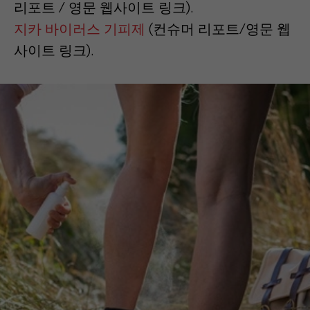
리포트 / 영문 웹사이트 링크).
지카 바이러스 기피제
(컨슈머 리포트/영문 웹
사이트 링크).
살티딘에 대한 우리의 결정
우리가 기피제 제품군의 활성성분으로 이카리
딘을 선택한 이유는 이카리딘이 인체에 안전한
최신 성분이며, 제품을 통해 '보호'라는 혜택을
제공하는 기업이기 때문입니다. 안전하고 효과
적이며 정교한 활성 성분을 사용하여 해충으로
부터 최대한의 보호 기능을 제공하는 제품을
개발하는 것은 완벽한 선택이었습니다.