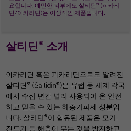
요합니다. 예민한 피부에도 살티딘® (피카리
딘/이카리딘)은 이상적인 제품입니다.
살티딘® 소개
이카리딘 혹은 피카리딘으로도 알려진
살티딘
®
(Saltidin®)은 유럽 등 세계 각국
에서 수십 년간 널리 사용되어 온 안전
하고 믿을 수 있는 해충기피제 성분입
니다. 살티딘
®
이 함유된 제품은 모기,
진드기 등 해충이 무는 것을 방지하고