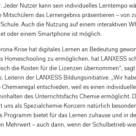
r. Jeder Nutzer kann sein individuelles Lerntempo w
e Mitschülern das Lernergebnis präsentieren – von 
r Schule. Auch die Nutzung auf einem interaktiven W
et oder einem Smartphone ist möglich.
orona-Krise hat digitales Lernen an Bedeutung gew
es Homeschooling zu ermöglichen, hat LANXESS sch
isch die Kosten für die Lizenzen übernommen“, sagt
 Leiterin der LANXESS Bildungsinitiative. „Wir habe
e Chemieregal entschieden, weil es einen individuel
ninhalten des Unterrichtsfachs Chemie ermöglicht. D
t uns als Spezialchemie-Konzern natürlich besonde
s Programm bietet für das Lernen zuhause und in d
en Mehrwert – auch dann, wenn der Schulbetrieb wi