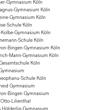
tner-Gymnasium Köln
Magnus-Gymnasium Köln
Heine-Gymnasium Köln
ise-Schule Köln
n-Kolbe-Gymnasium Köln
inemann-Schule Köln
-von-Bingen-Gymnasium Köln
nrich-Mann-Gymnasium Köln
Gesamtschule Köln
-Gymnasium
heophanu-Schule Köln
lheid Gymnasium
-von-Bingen Gymnasium
Otto-Lilienthal
s Hölderlin-Gymnasium