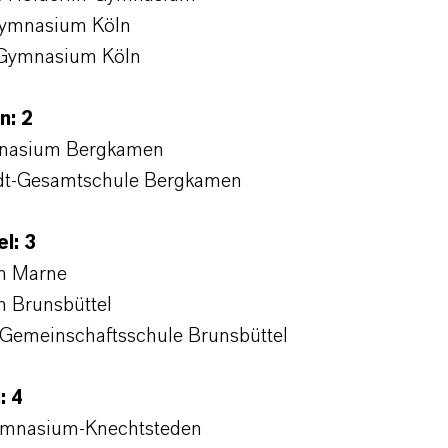
gymnasium Köln
Gymnasium Köln
n: 2
mnasium Bergkamen
ndt-Gesamtschule Bergkamen
el: 3
m Marne
 Brunsbüttel
Gemeinschaftsschule Brunsbüttel
: 4
ymnasium-Knechtsteden