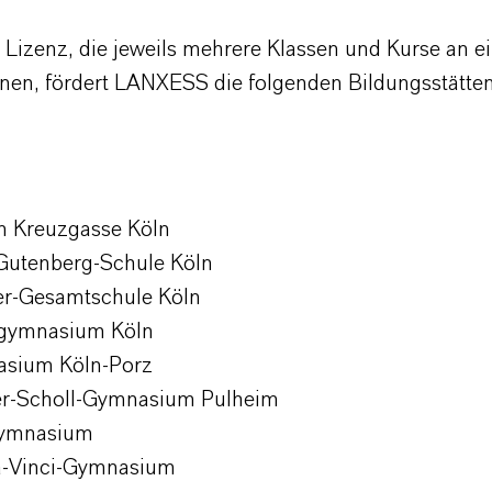
r Lizenz, die jeweils mehrere Klassen und Kurse an e
nen, fördert LANXESS die folgenden Bildungsstätten
 Kreuzgasse Köln
Gutenberg-Schule Köln
er-Gesamtschule Köln
sgymnasium Köln
asium Köln-Porz
er-Scholl-Gymnasium Pulheim
Gymnasium
a-Vinci-Gymnasium