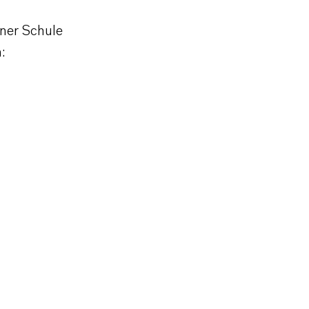
iner Schule
: