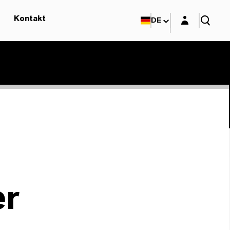
Login-Maske
Kontakt
DE
er