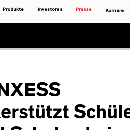
Produkte
Investoren
Presse
Karriere
NXESS
erstützt Schül