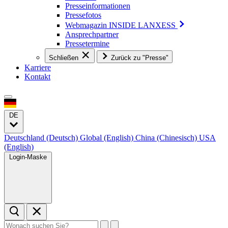
Presseinformationen
Pressefotos
Webmagazin INSIDE LANXESS
Ansprechpartner
Pressetermine
Schließen
Zurück zu "Presse"
Karriere
Kontakt
DE
Deutschland (Deutsch)
Global (English)
China (Chinesisch)
USA
(English)
Login-Maske