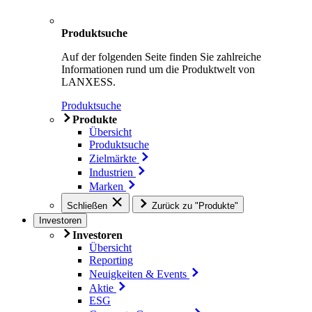
Produktsuche
Auf der folgenden Seite finden Sie zahlreiche
Informationen rund um die Produktwelt von
LANXESS.
Produktsuche
Produkte
Übersicht
Produktsuche
Zielmärkte
Industrien
Marken
Schließen
Zurück zu "Produkte"
Investoren
Investoren
Übersicht
Reporting
Neuigkeiten & Events
Aktie
ESG