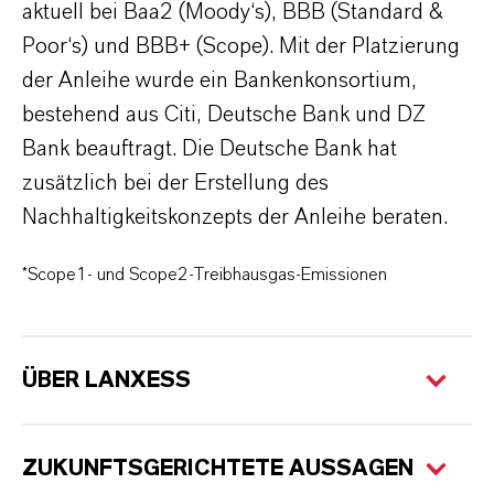
aktuell bei Baa2 (Moody‘s), BBB (Standard &
Poor‘s) und BBB+ (Scope). Mit der Platzierung
der Anleihe wurde ein Bankenkonsortium,
bestehend aus Citi, Deutsche Bank und DZ
Bank beauftragt. Die Deutsche Bank hat
zusätzlich bei der Erstellung des
Nachhaltigkeitskonzepts der Anleihe beraten.
*Scope1- und Scope2-Treibhausgas-Emissionen
ÜBER LANXESS
ZUKUNFTSGERICHTETE AUSSAGEN