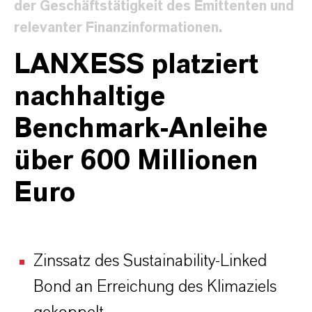
der Geschäftstätigkeit des Emittenten und
relevanter Finanzinformationen.
LANXESS platziert
nachhaltige
Benchmark-Anleihe
über 600 Millionen
Euro
Zinssatz des Sustainability-Linked
Bond an Erreichung des Klimaziels