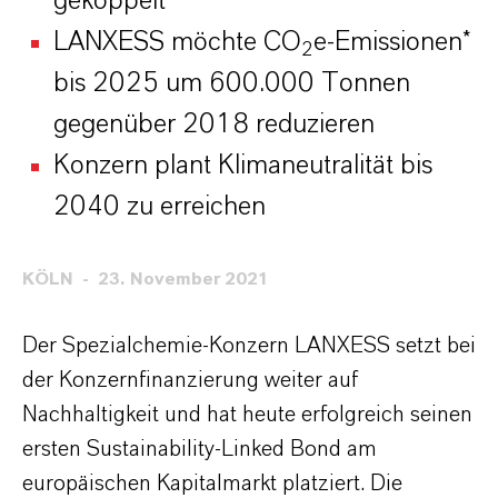
gekoppelt
LANXESS möchte CO
e-Emissionen*
2
bis 2025 um 600.000 Tonnen
gegenüber 2018 reduzieren
Konzern plant Klimaneutralität bis
2040 zu erreichen
KÖLN
23. November 2021
Der Spezialchemie-Konzern LANXESS setzt bei
der Konzernfinanzierung weiter auf
Nachhaltigkeit und hat heute erfolgreich seinen
ersten Sustainability-Linked Bond am
europäischen Kapitalmarkt platziert. Die