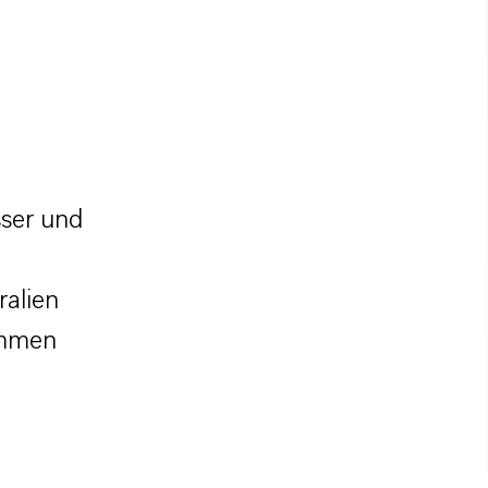
ser und
ralien
ommen