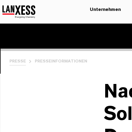
Unternehmen
PRESSE
PRESSEINFORMATIONEN
Na
So