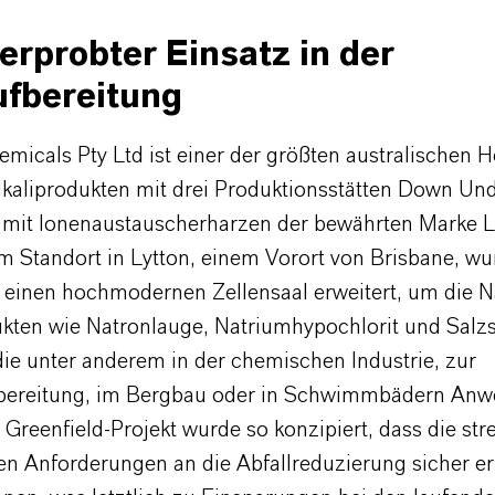
erprobter Einsatz in der
ufbereitung
icals Pty Ltd ist einer der größten australischen He
kaliprodukten mit drei Produktionsstätten Down Unde
h mit Ionenaustauscherharzen der bewährten Marke L
Am Standort in Lytton, einem Vorort von Brisbane, wu
 einen hochmodernen Zellensaal erweitert, um die 
kten wie Natronlauge, Natriumhypochlorit und Salz
die unter anderem in der chemischen Industrie, zur
bereitung, im Bergbau oder in Schwimmbädern An
 Greenfield-Projekt wurde so konzipiert, dass die st
n Anforderungen an die Abfallreduzierung sicher erf