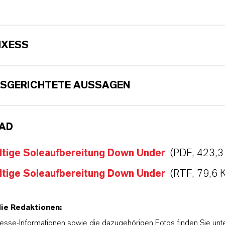
NXESS
SGERICHTETE AUSSAGEN
AD
ltige Soleaufbereitung Down Under
(PDF, 423,3
ltige Soleaufbereitung Down Under
(RTF, 79,6 
die Redaktionen:
esse-Informationen sowie die dazugehörigen Fotos finden Sie unt