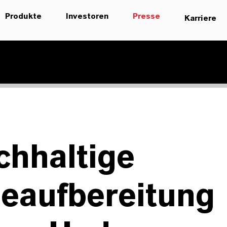
Produkte
Investoren
Presse
Karriere
chhaltige
leaufbereitung