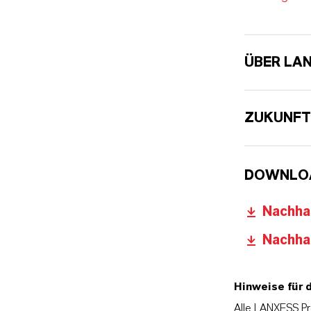
ÜBER LA
ZUKUNFT
DOWNLO
Nachha
Nachha
Hinweise für 
Alle LANXESS Pr