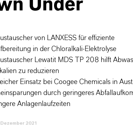
wn Under
ustauscher von LANXESS für effiziente
fbereitung in der Chloralkali-Elektrolyse
ustauscher Lewatit MDS TP 208 hilft Abwas
alien zu reduzieren
reicher Einsatz bei Coogee Chemicals in Aust
einsparungen durch geringeres Abfallaufk
ngere Anlagenlaufzeiten
 Dezember 2021