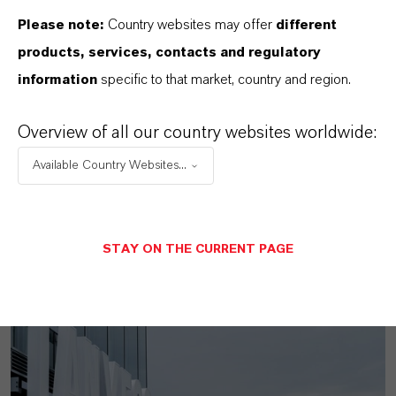
Advanced Industrial Intermediates
Please note:
Country websites may offer
different
products, services, contacts and regulatory
information
specific to that market, country and region.
Overview of all our country websites worldwide:
Available Country Websites...
MEHR ÜBER DIESES THEMA
STAY ON THE CURRENT PAGE
PRESSEINFORMATIONEN