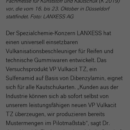
Fachmesse für Kunststoff und Kautschuk (K 2019)
vor, die vom 16. bis 23. Oktober in Düsseldorf
stattfindet. Foto: LANXESS AG
Der Spezialchemie-Konzern LANXESS hat
einen universell einsetzbaren
Vulkanisationsbeschleuniger für Reifen und
technische Gummiwaren entwickelt. Das
Versuchsprodukt VP Vulkacit TZ, ein
Sulfenamid auf Basis von Dibenzylamin, eignet
sich für alle Kautschukarten. „Kunden aus der
Industrie können sich ab sofort selbst von
unserem leistungsfähigen neuen VP Vulkacit
TZ überzeugen, wir produzieren bereits
Mustermengen im Pilotmaßstab“, sagt Dr.