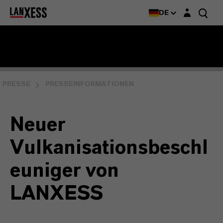
Login-Maske
DE
PRESSE
PRESSEINFORMATIONEN
Neuer
Vulkanisationsbeschl
euniger von
LANXESS