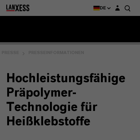
Login-Maske
DE
PRESSE
PRESSEINFORMATIONEN
Hochleistungsfähige
Präpolymer-
Technologie für
Heißklebstoffe