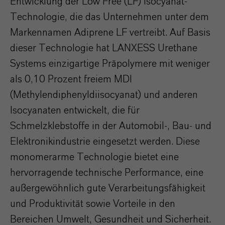
Entwicklung der Low Free (LF) Isocyanat-
Technologie, die das Unternehmen unter dem
Markennamen Adiprene LF vertreibt. Auf Basis
dieser Technologie hat LANXESS Urethane
Systems einzigartige Präpolymere mit weniger
als 0,10 Prozent freiem MDI
(Methylendiphenyldiisocyanat) und anderen
Isocyanaten entwickelt, die für
Schmelzklebstoffe in der Automobil-, Bau- und
Elektronikindustrie eingesetzt werden. Diese
monomerarme Technologie bietet eine
hervorragende technische Performance, eine
außergewöhnlich gute Verarbeitungsfähigkeit
und Produktivität sowie Vorteile in den
Bereichen Umwelt, Gesundheit und Sicherheit.