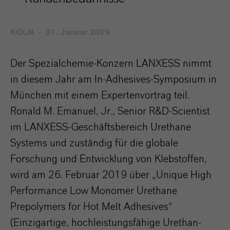
KÖLN
31. Januar 2019
Der Spezialchemie-Konzern LANXESS nimmt
in diesem Jahr am In-Adhesives-Symposium in
München mit einem Expertenvortrag teil.
Ronald M. Emanuel, Jr., Senior R&D-Scientist
im LANXESS-Geschäftsbereich Urethane
Systems und zuständig für die globale
Forschung und Entwicklung von Klebstoffen,
wird am 26. Februar 2019 über „Unique High
Performance Low Monomer Urethane
Prepolymers for Hot Melt Adhesives“
(Einzigartige, hochleistungsfähige Urethan-