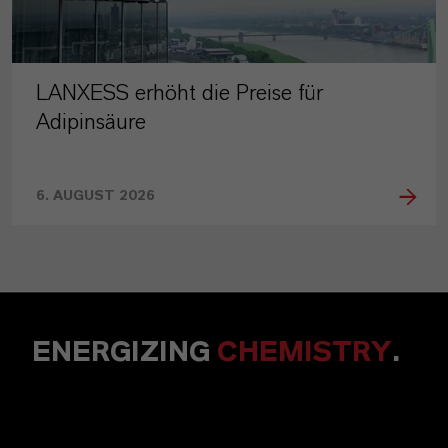
LANXESS erhöht die Preise für
Adipinsäure
6. AUGUST 2026
ENERGIZING
CHEMISTRY
.