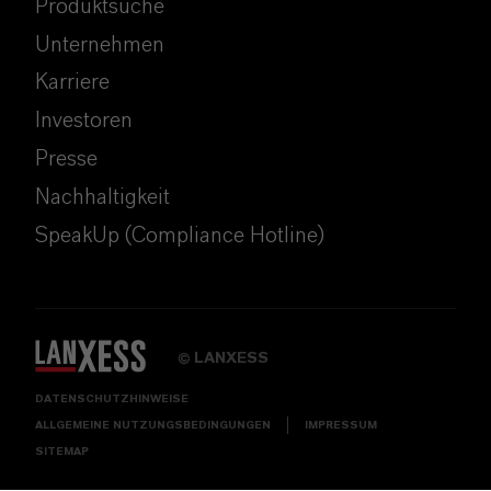
Produktsuche
Unternehmen
Karriere
Investoren
Presse
Nachhaltigkeit
SpeakUp (Compliance Hotline)
LANXESS
©
DATENSCHUTZHINWEISE
ALLGEMEINE NUTZUNGSBEDINGUNGEN
IMPRESSUM
SITEMAP