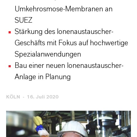
Umkehrosmose-Membranen an
SUEZ
Stärkung des Ionenaustauscher-
Geschäfts mit Fokus auf hochwertige
Spezialanwendungen
Bau einer neuen Ionenaustauscher-
Anlage in Planung
KÖLN
16. Juli 2020