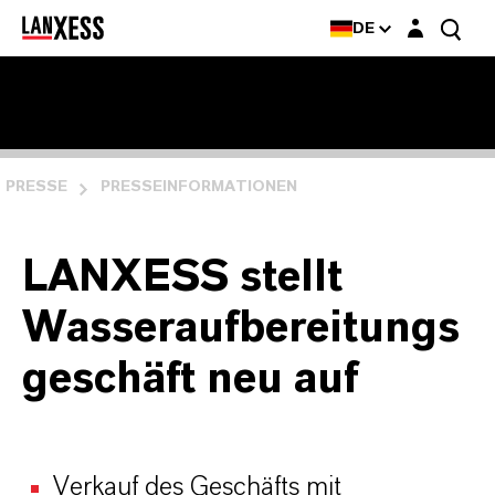
Login-Maske
DE
PRESSE
PRESSEINFORMATIONEN
LANXESS stellt
Wasseraufbereitungs
geschäft neu auf
Verkauf des Geschäfts mit