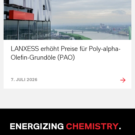
LANXESS erhöht Preise für Poly-alpha-
Olefin-Grundöle (PAO)
7. JULI 2026
ENERGIZING
CHEMISTRY
.