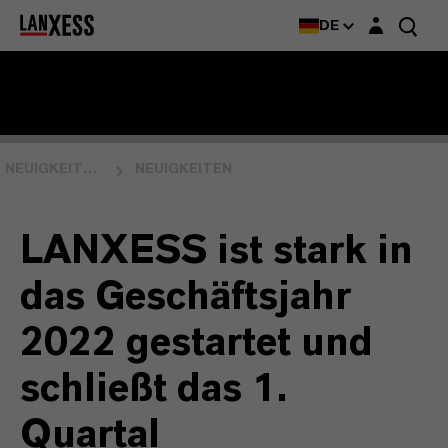
Login-Maske
DE
NEUIGKEITEN & EVENTS
NEUIGKEITEN
LANXESS ist stark in
das Geschäftsjahr
2022 gestartet und
schließt das 1.
Quartal