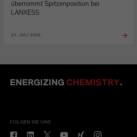
übernimmt Spitzenposition bei
LANXESS
21. JULI 2026
ENERGIZING
CHEMISTRY
.
FOLGEN SIE UNS