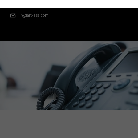
ir@lanxess.com